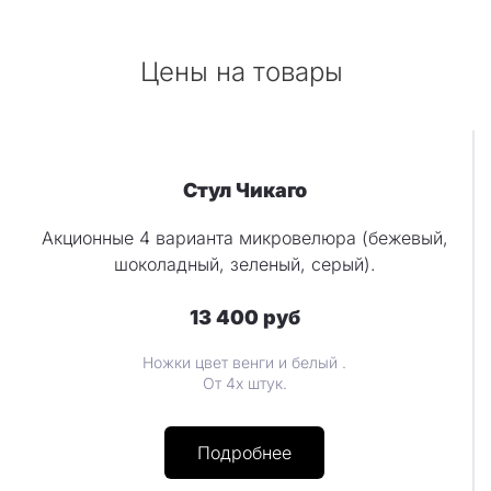
Цены на товары
Стул Чикаго
Акционные 4 варианта микровелюра (бежевый,
шоколадный, зеленый, серый).
13 400 руб
Ножки цвет венги и белый .
От 4х штук.
Подробнее