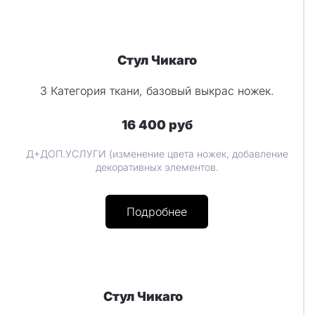
Стул Чикаго
3 Категория ткани, базовый выкрас ножек.
16 400 руб
Д+ДОП.УСЛУГИ (изменение цвета ножек, добавление
декоративных элементов.
Подробнее
Стул Чикаго