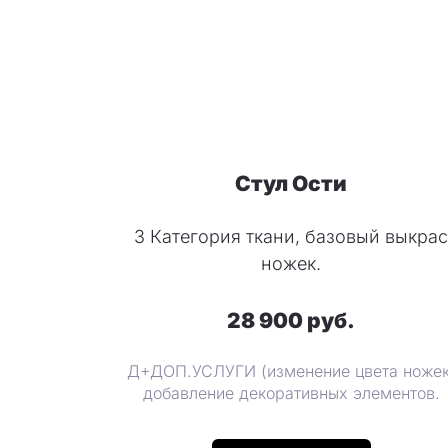
Стул Ости
3 Категория ткани, базовый выкрас
ножек.
28 900 руб.
Д+ДОП.УСЛУГИ (изменение цвета ножек
добавление декоративных элементов.