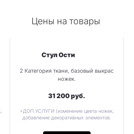
Цены на товары
Стул Ости
2 Категория ткани, базовый выкрас
ножек.
31 200 руб.
,
+ДОП.УСЛУГИ (изменение цвета ножек,
добавление декоративных элементов.