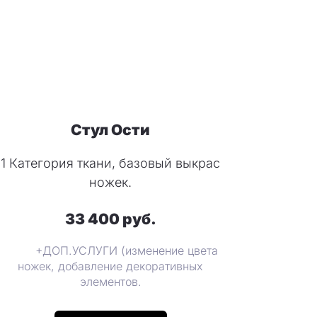
Стул Ости
1 Категория ткани, базовый выкрас
ножек.
33 400 руб.
+ДОП.УСЛУГИ (изменение цвета
ножек, добавление декоративных
элементов.