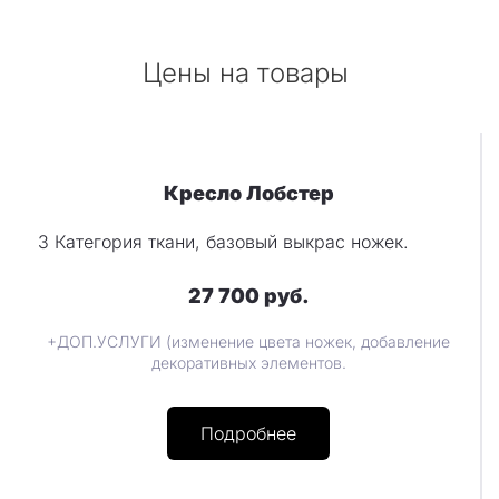
Цены на товары
Кресло Лобстер
3 Категория ткани, базовый выкрас ножек.
27 700 руб.
+ДОП.УСЛУГИ (изменение цвета ножек, добавление
декоративных элементов.
Подробнее