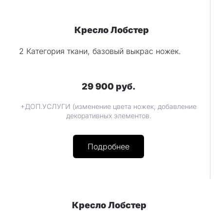
Кресло Лобстер
2 Категория ткани, базовый выкрас ножек.
29 900 руб.
+ДОП.УСЛУГИ (изменение цвета ножек, добавление
декоративных элементов.
Подробнее
Кресло Лобстер