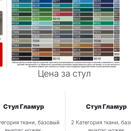
Цена за стул
Стул Гламур
Стул Гламур
тегория ткани, базовый
2 Категория ткани, ба
выкрас ножек.
выкрас ножек.