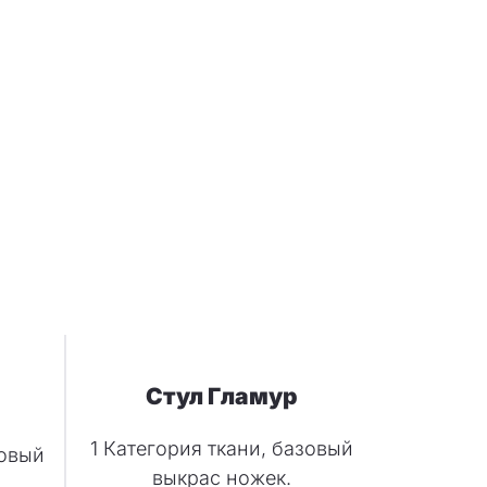
Стул Гламур
1 Категория ткани, базовый
зовый
выкрас ножек.