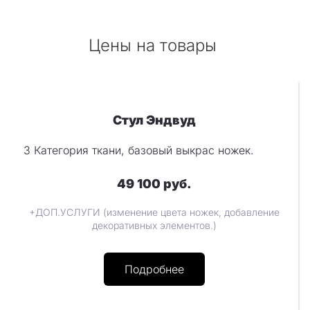
Цены на товары
Стул Эндвуд
3 Категория ткани, базовый выкрас ножек.
49 100 руб.
+ДОП.УСЛУГИ (изменение цвета ножек, добавление
декоративных элементов.)
Подробнее