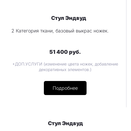
Стул Эндвуд
2 Категория ткани, базовый выкрас ножек.
51 400 руб.
+ДОП.УСЛУГИ (изменение цвета ножек, добавление
декоративных элементов.)
Подробнее
Стул Эндвуд