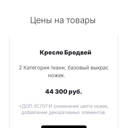
Цены на товары
Кресло Бродвей
2 Категория ткани, базовый выкрас
ножек.
44 300 руб.
,
+ДОП.УСЛУГИ (изменение цвета ножек,
добавление декоративных элементов.