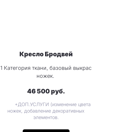
Кресло Бродвей
1 Категория ткани, базовый выкрас
ножек.
46 500 руб.
+ДОП.УСЛУГИ (изменение цвета
ножек, добавление декоративных
элементов.