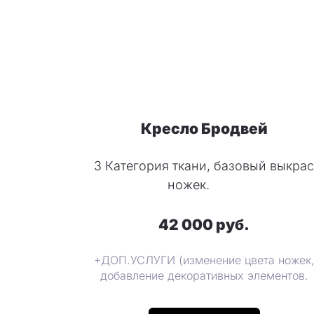
Кресло Бродвей
3 Категория ткани, базовый выкрас
ножек.
42 000 руб.
+ДОП.УСЛУГИ (изменение цвета ножек
добавление декоративных элементов.