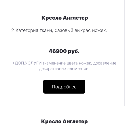
Кресло Англетер
2 Категория ткани, базовый выкрас ножек.
46900 руб.
+ДОП.УСЛУГИ (изменение цвета ножек, добавление
декоративных элементов.
Подробнее
Кресло Англетер