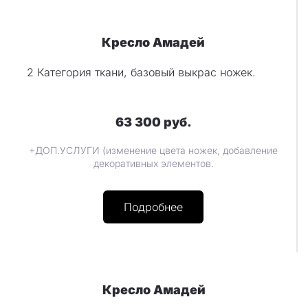
Кресло Амадей
2 Категория ткани, базовый выкрас ножек.
63 300 руб.
+ДОП.УСЛУГИ (изменение цвета ножек, добавление
декоративных элементов.
Подробнее
Кресло Амадей