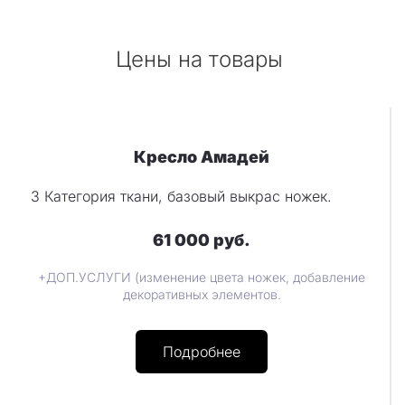
Цены на товары
Кресло Амадей
3 Категория ткани, базовый выкрас ножек.
61 000 руб.
+ДОП.УСЛУГИ (изменение цвета ножек, добавление
декоративных элементов.
Подробнее